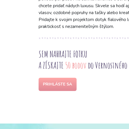
chcete pridať nádych luxusu. Skvele sa hodí a
vlasov, ozdobné popruhy na tašky alebo kreatí
Pridajte k svojim projektom dotyk fialového l
praktickosť s nezameniteľným štýlom.
SEM NAHRAJTE FOTKU
A ZÍSKAJTE
50 bodov
do Vernostného
PRIHLÁSTE SA