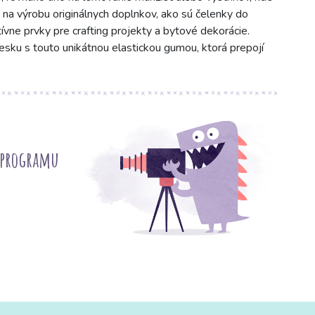
j na výrobu originálnych doplnkov, ako sú čelenky do
vne prvky pre crafting projekty a bytové dekorácie.
esku s touto unikátnou elastickou gumou, ktorá prepojí
 programu