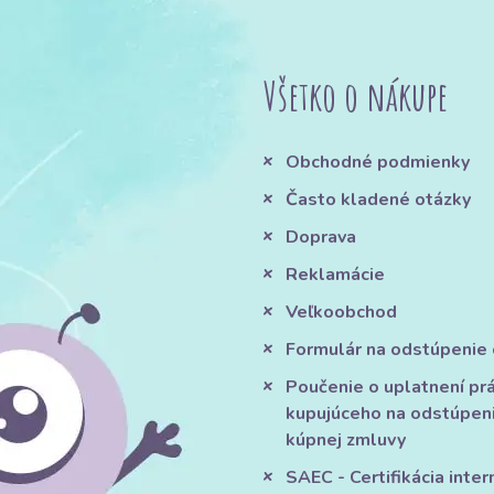
Všetko o nákupe
Obchodné podmienky
Často kladené otázky
Doprava
Reklamácie
Veľkoobchod
Formulár na odstúpenie
Poučenie o uplatnení pr
kupujúceho na odstúpen
kúpnej zmluvy
SAEC - Certifikácia inte