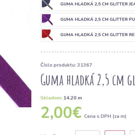
GUMA HLADKÁ 2,5 CM GLITTER JE
GUMA HLADKÁ 2,5 CM GLITTER P
GUMA HLADKÁ 2,5 CM GLITTER R
Číslo produktu: 31367
Guma hladká 2,5 cm gl
Skladom:
14.20 m
2,00€
Cena s DPH (za m)