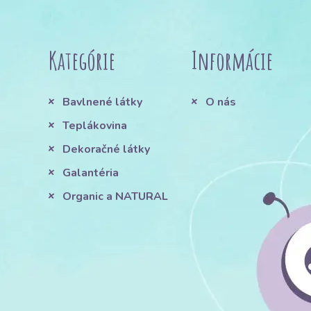
Kategórie
Informácie
Bavlnené látky
O nás
Teplákovina
Dekoračné látky
Galantéria
Organic a NATURAL