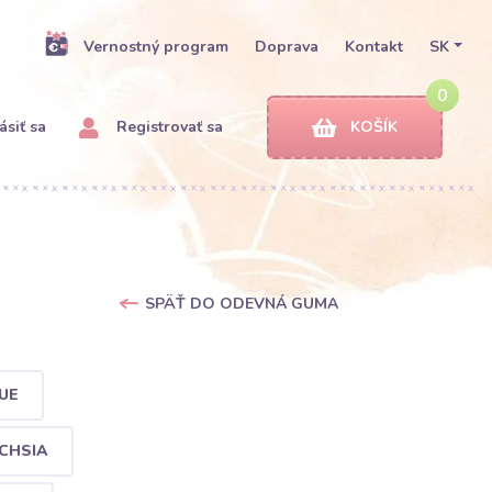
Vernostný program
Doprava
Kontakt
SK
0
ásiť sa
Registrovať sa
KOŠÍK
SPÄŤ DO ODEVNÁ GUMA
UE
UCHSIA