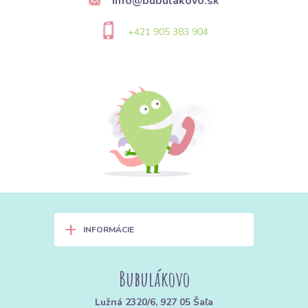
info@bubulakovo.sk
+421 905 383 904
+
INFORMÁCIE
Bubulákovo
Lužná 2320/6, 927 05 Šaľa