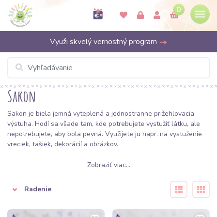
0
Využi skvelý vernostný program
Sakon
Sakon je biela jemná vyteplená a jednostranne prižehlovacia
výstuha. Hodí sa všade tam, kde potrebujete vystužiť látku, ale
nepotrebujete, aby bola pevná. Využijete ju napr. na vystuženie
vreciek, tašiek, dekorácií a obrázkov.
Zobraziť viac...
Radenie