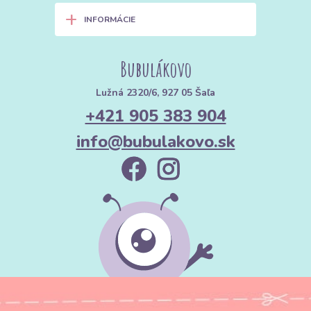
+
INFORMÁCIE
Bubulákovo
Lužná 2320/6, 927 05 Šaľa
+421 905 383 904
info@bubulakovo.sk