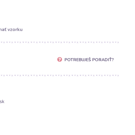
ať vzorku
POTREBUJEŠ PORADIŤ?
sk