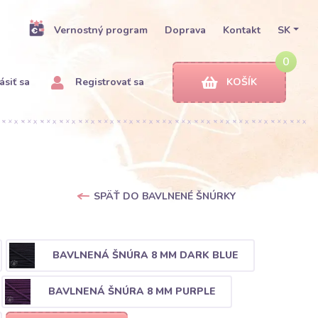
Vernostný program
Doprava
Kontakt
SK
0
ásiť sa
Registrovať sa
KOŠÍK
SPÄŤ DO BAVLNENÉ ŠNÚRKY
BAVLNENÁ ŠNÚRA 8 MM DARK BLUE
BAVLNENÁ ŠNÚRA 8 MM PURPLE