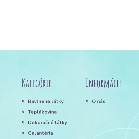
Kategórie
Informácie
Bavlnené látky
O nás
Teplákovina
Dekoračné látky
Galantéria