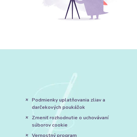
Podmienky uplatňovania zliav a
darčekových poukážok
Zmeniť rozhodnutie o uchovávaní
súborov cookie
Vernostný program