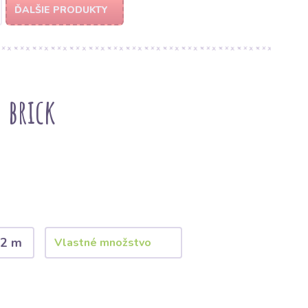
ĎALŠIE PRODUKTY
 brick
2 m