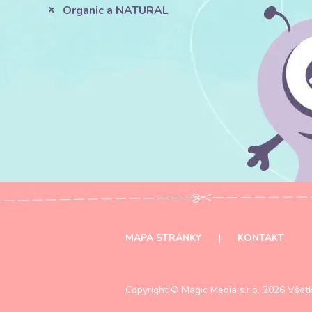
Organic a NATURAL
MAPA STRÁNKY
|
KONTAKT
Copyright ©
Magic Media s.r.o.
2026 Všetk