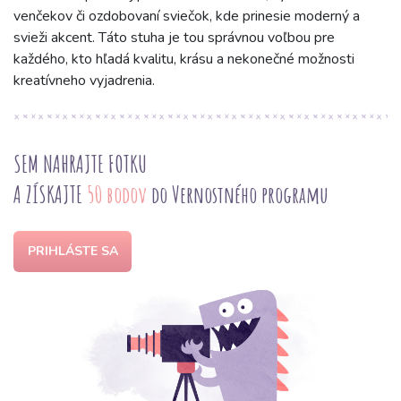
venčekov či ozdobovaní sviečok, kde prinesie moderný a
svieži akcent. Táto stuha je tou správnou voľbou pre
každého, kto hľadá kvalitu, krásu a nekonečné možnosti
kreatívneho vyjadrenia.
SEM NAHRAJTE FOTKU
A ZÍSKAJTE
50 bodov
do Vernostného programu
PRIHLÁSTE SA