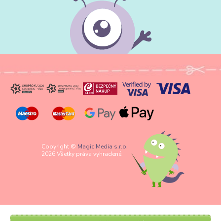
Copyright ©
Magic Media s.r.o.
2026 Všetky práva vyhradené