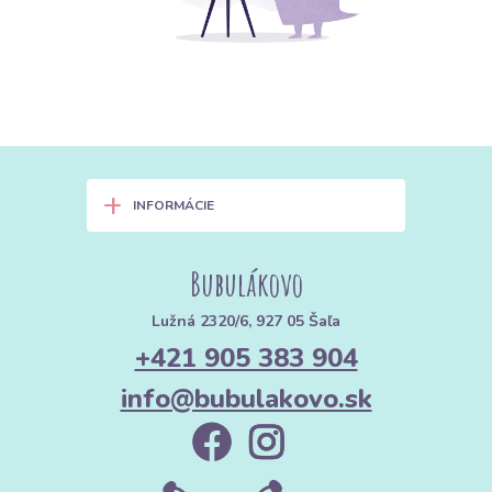
+
INFORMÁCIE
Bubulákovo
Lužná 2320/6, 927 05 Šaľa
+421 905 383 904
info@bubulakovo.sk