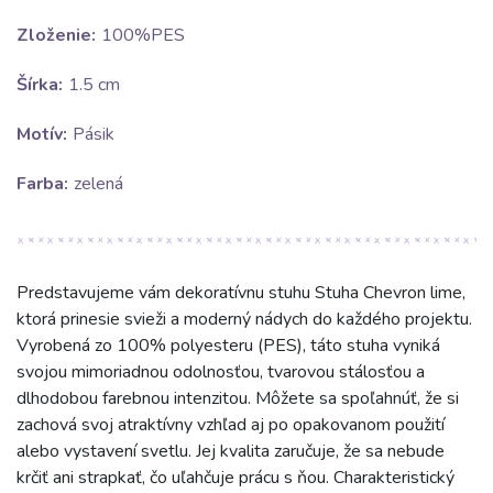
Zloženie:
100%PES
Šírka:
1.5 cm
Motív:
Pásik
Farba:
zelená
Predstavujeme vám dekoratívnu stuhu Stuha Chevron lime,
ktorá prinesie svieži a moderný nádych do každého projektu.
Vyrobená zo 100% polyesteru (PES), táto stuha vyniká
svojou mimoriadnou odolnosťou, tvarovou stálosťou a
dlhodobou farebnou intenzitou. Môžete sa spoľahnúť, že si
zachová svoj atraktívny vzhľad aj po opakovanom použití
alebo vystavení svetlu. Jej kvalita zaručuje, že sa nebude
krčiť ani strapkať, čo uľahčuje prácu s ňou. Charakteristický