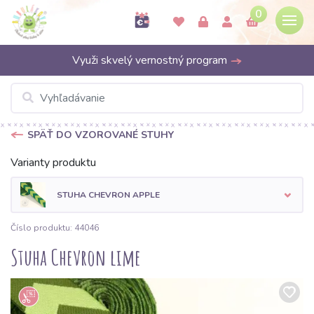
0
Využi skvelý vernostný program
SPÄŤ DO VZOROVANÉ STUHY
Varianty produktu
STUHA CHEVRON APPLE
Číslo produktu: 44046
Stuha Chevron lime