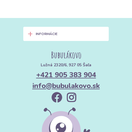
+
INFORMÁCIE
Bubulákovo
Lužná 2320/6, 927 05 Šaľa
+421 905 383 904
info@bubulakovo.sk