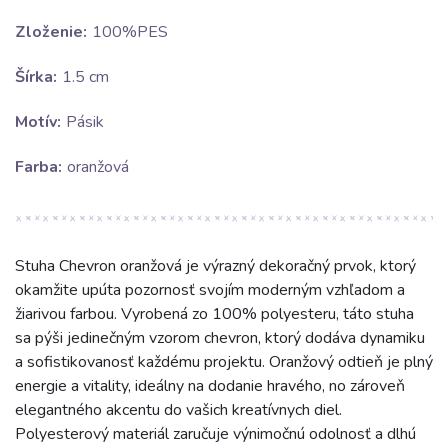
Zloženie:
100%PES
Šírka:
1.5 cm
Motív:
Pásik
Farba:
oranžová
Stuha Chevron oranžová je výrazný dekoračný prvok, ktorý
okamžite upúta pozornosť svojím moderným vzhľadom a
žiarivou farbou. Vyrobená zo 100% polyesteru, táto stuha
sa pýši jedinečným vzorom chevron, ktorý dodáva dynamiku
a sofistikovanosť každému projektu. Oranžový odtieň je plný
energie a vitality, ideálny na dodanie hravého, no zároveň
elegantného akcentu do vašich kreatívnych diel.
Polyesterový materiál zaručuje výnimočnú odolnosť a dlhú