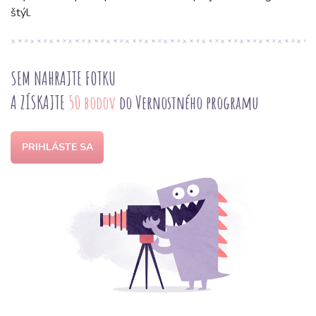
štýl.
SEM NAHRAJTE FOTKU
A ZÍSKAJTE
50 bodov
do Vernostného programu
PRIHLÁSTE SA