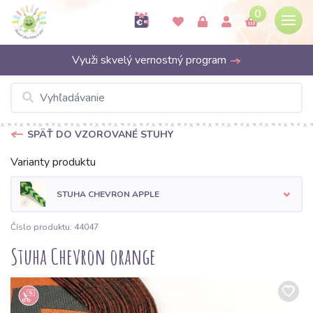
0
Využi skvelý vernostný program
SPÄŤ DO VZOROVANÉ STUHY
Varianty produktu
STUHA CHEVRON APPLE
Číslo produktu: 44047
Stuha Chevron orange