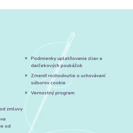
Podmienky uplatňovania zliav a
darčekových poukážok
Zmeniť rozhodnutie o uchovávaní
súborov cookie
Vernostný program
 od zmluvy
áva
ie od