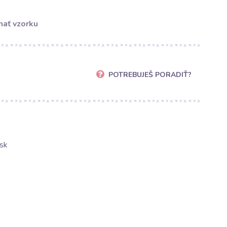
ať vzorku
POTREBUJEŠ PORADIŤ?
sk