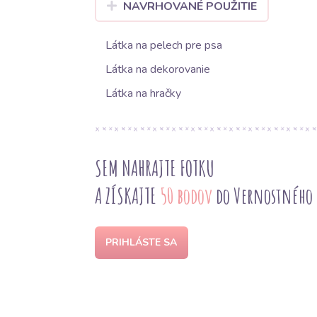
NAVRHOVANÉ POUŽITIE
Látka na pelech pre psa
Látka na dekorovanie
Látka na hračky
SEM NAHRAJTE FOTKU
A ZÍSKAJTE
50 bodov
do Vernostného
PRIHLÁSTE SA