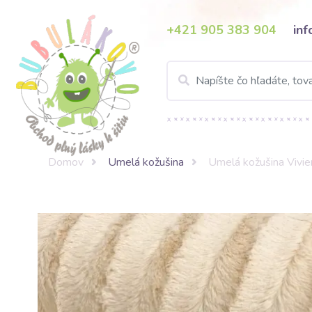
+421 905 383 904
in
Domov
Umelá kožušina
Umelá kožušina Vivie