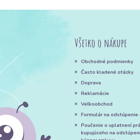
Všetko o nákupe
Obchodné podmienky
Často kladené otázky
Doprava
Reklamácie
Veľkoobchod
Formulár na odstúpenie
Poučenie o uplatnení pr
kupujúceho na odstúpen