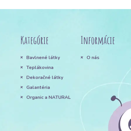
Kategórie
Informácie
Bavlnené látky
O nás
Teplákovina
Dekoračné látky
Galantéria
Organic a NATURAL