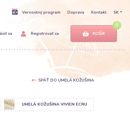
Vernostný program
Doprava
Kontakt
SK
0
ásiť sa
Registrovať sa
KOŠÍK
SPÄŤ DO UMELÁ KOŽUŠINA
UMELÁ KOŽUŠINA VIVIEN ECRU