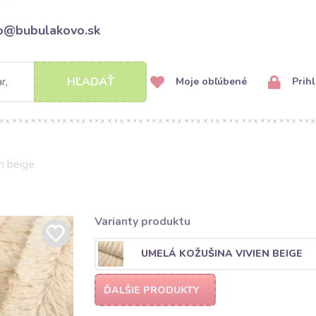
fo@bubulakovo.sk
HĽADAŤ
Moje obľúbené
Prihl
n beige
Varianty produktu
UMELÁ KOŽUŠINA VIVIEN BEIGE
ĎALŠIE PRODUKTY