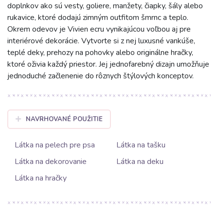
doplnkov ako sú vesty, goliere, manžety, čiapky, šály alebo
rukavice, ktoré dodajú zimným outfitom šmrnc a teplo.
Okrem odevov je Vivien ecru vynikajúcou voľbou aj pre
interiérové dekorácie. Vytvorte si z nej luxusné vankúše,
teplé deky, prehozy na pohovky alebo originálne hračky,
ktoré oživia každý priestor. Jej jednofarebný dizajn umožňuje
jednoduché začlenenie do rôznych štýlových konceptov.
NAVRHOVANÉ POUŽITIE
Látka na pelech pre psa
Látka na tašku
Látka na dekorovanie
Látka na deku
Látka na hračky