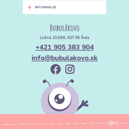
+
INFORMÁCIE
Bubulákovo
Lužná 2320/6, 927 05 Šaľa
+421 905 383 904
info@bubulakovo.sk