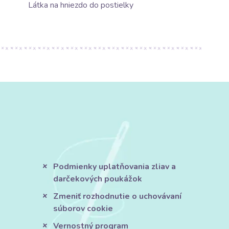
Látka na hniezdo do postielky
Podmienky uplatňovania zliav a
darčekových poukážok
Zmeniť rozhodnutie o uchovávaní
súborov cookie
Vernostný program