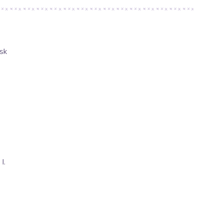
sk
I.