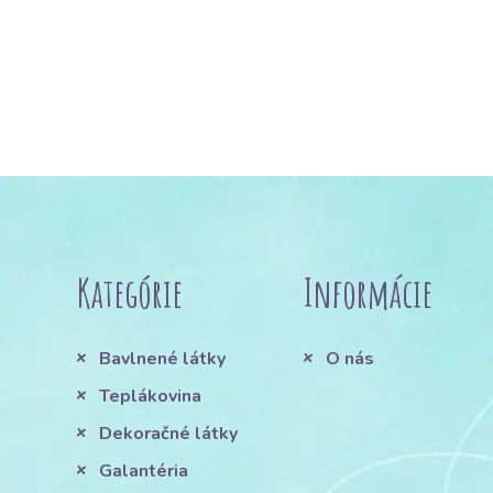
Kategórie
Informácie
Bavlnené látky
O nás
Teplákovina
Dekoračné látky
Galantéria