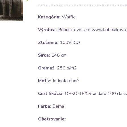
Kategória:
Waffle
Výrobca:
Bubulákovo s.r.o www.bubulakovo.
Zloženie:
100% CO
Šírka:
148 cm
Gramáž:
250 g/m2
Motív:
Jednofarebné
Certifikácia:
OEKO-TEX Standard 100 class 
Farba:
čierna
Ošetrovanie: