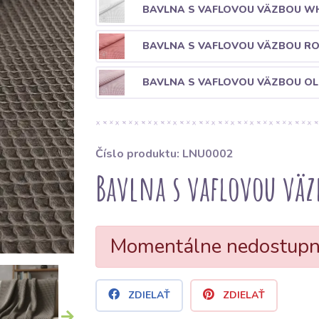
BAVLNA S VAFLOVOU VÄZBOU WH
BAVLNA S VAFLOVOU VÄZBOU R
BAVLNA S VAFLOVOU VÄZBOU OL
Číslo produktu: LNU0002
Bavlna s vaflovou väz
Momentálne nedostup
ZDIELAŤ
ZDIELAŤ