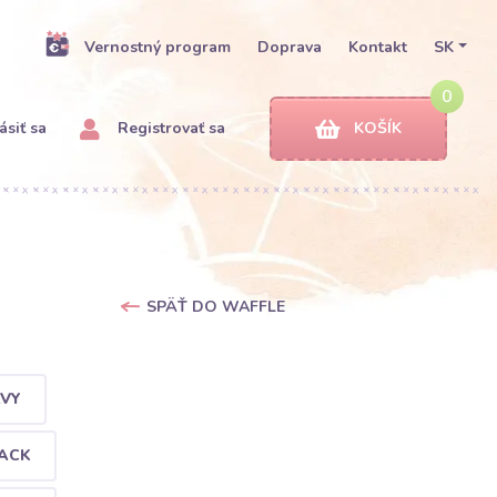
Vernostný program
Doprava
Kontakt
SK
0
ásiť sa
Registrovať sa
KOŠÍK
SPÄŤ DO WAFFLE
AVY
ACK