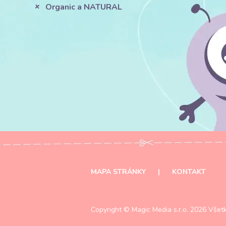
Organic a NATURAL
MAPA STRÁNKY
|
KONTAKT
Copyright ©
Magic Media s.r.o.
2026 Všetk