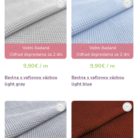
Veľmi žiadané
Veľmi žiadané
Odhad dopredania za 2 dni
Odhad dopredania za 2 dni
9,90€ / m
9,90€ / m
Bavlna s vaflovou väzbou
Bavlna s vaflovou väzbou
light grey
light blue