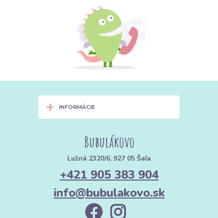
+
INFORMÁCIE
Bubulákovo
Lužná 2320/6, 927 05 Šaľa
+421 905 383 904
info@bubulakovo.sk