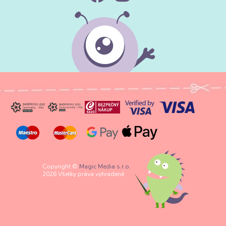
Copyright ©
Magic Media s.r.o.
2026 Všetky práva vyhradené