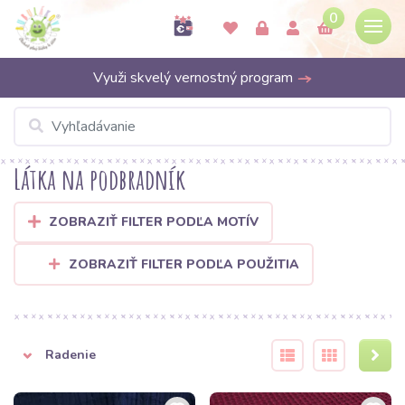
0
Využi skvelý vernostný program
Látka na podbradník
ZOBRAZIŤ FILTER PODĽA MOTÍV
ZOBRAZIŤ FILTER PODĽA POUŽITIA
Radenie