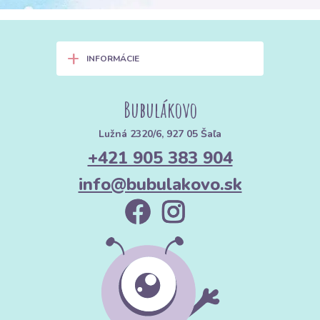
+
INFORMÁCIE
Bubulákovo
Lužná 2320/6, 927 05 Šaľa
+421 905 383 904
info@bubulakovo.sk