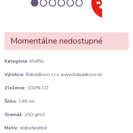
Momentálne nedostupné
Kategória:
Waffle
Výrobca:
Bubulákovo s.r.o www.bubulakovo.sk
Zloženie:
100% CO
Šírka:
148 cm
Gramáž:
250 g/m2
Motív:
Jednofarebné