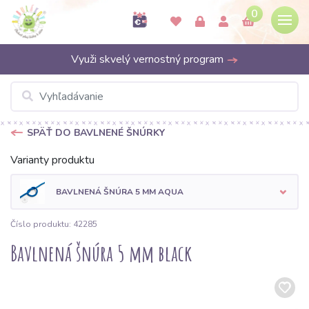
0
Využi skvelý vernostný program
SPÄŤ DO BAVLNENÉ ŠNÚRKY
Varianty produktu
BAVLNENÁ ŠNÚRA 5 MM AQUA
Číslo produktu: 42285
Bavlnená šnúra 5 mm black