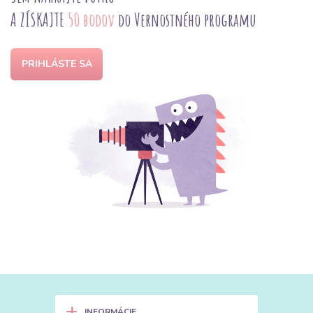
A ZÍSKAJTE
50 bodov
do Vernostného programu
PRIHLÁSTE SA
+
INFORMÁCIE