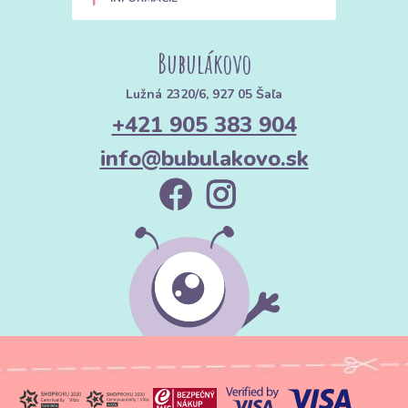
Bubulákovo
Lužná 2320/6, 927 05 Šaľa
+421 905 383 904
info@bubulakovo.sk