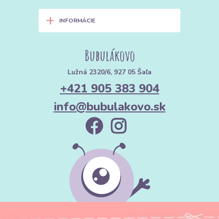
+
INFORMÁCIE
Bubulákovo
Lužná 2320/6, 927 05 Šaľa
+421 905 383 904
info@bubulakovo.sk