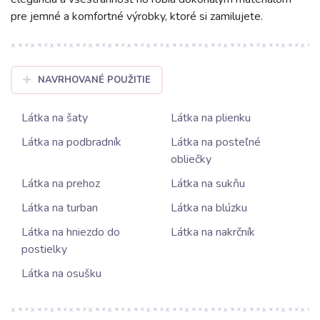
pre jemné a komfortné výrobky, ktoré si zamilujete.
NAVRHOVANÉ POUŽITIE
Látka na šaty
Látka na plienku
Látka na podbradník
Látka na posteľné
obliečky
Látka na prehoz
Látka na sukňu
Látka na turban
Látka na blúzku
Látka na hniezdo do
Látka na nakrčník
postielky
Látka na osušku