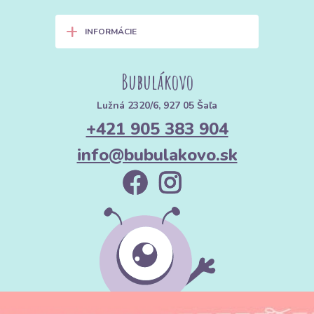
+
INFORMÁCIE
Bubulákovo
Lužná 2320/6, 927 05 Šaľa
+421 905 383 904
info@bubulakovo.sk