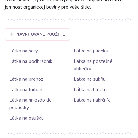
jemnosť organickej bavlny pre vaše šitie.
NAVRHOVANÉ POUŽITIE
Látka na šaty
Látka na plienku
Látka na podbradník
Látka na posteľné
obliečky
Látka na prehoz
Látka na sukňu
Látka na turban
Látka na blúzku
Látka na hniezdo do
Látka na nakrčník
postielky
Látka na osušku