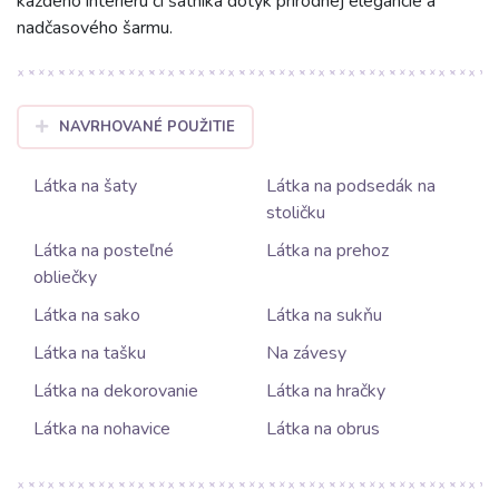
každého interiéru či šatníka dotyk prírodnej elegancie a
nadčasového šarmu.
NAVRHOVANÉ POUŽITIE
Látka na šaty
Látka na podsedák na
stoličku
Látka na posteľné
Látka na prehoz
obliečky
Látka na sako
Látka na sukňu
Látka na tašku
Na závesy
Látka na dekorovanie
Látka na hračky
Látka na nohavice
Látka na obrus