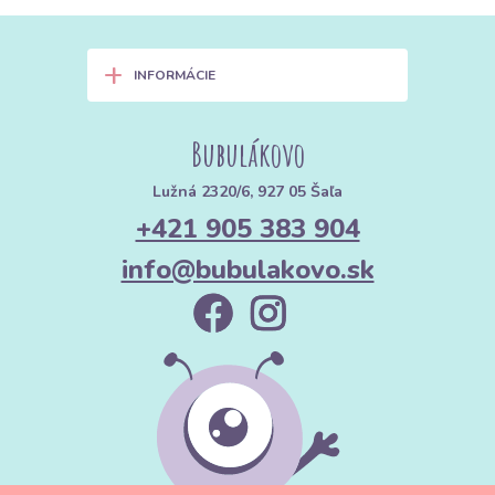
+
INFORMÁCIE
Bubulákovo
Lužná 2320/6, 927 05 Šaľa
+421 905 383 904
info@bubulakovo.sk