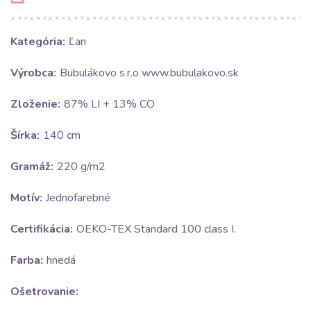
Kategória:
Ľan
Výrobca:
Bubulákovo s.r.o www.bubulakovo.sk
Zloženie:
87% LI + 13% CO
Šírka:
140 cm
Gramáž:
220 g/m2
Motív:
Jednofarebné
Certifikácia:
OEKO-TEX Standard 100 class I.
Farba:
hnedá
Ošetrovanie: