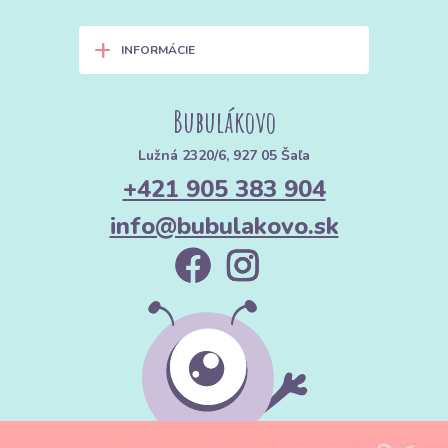
+
INFORMÁCIE
Bubulákovo
Lužná 2320/6, 927 05 Šaľa
+421 905 383 904
info@bubulakovo.sk