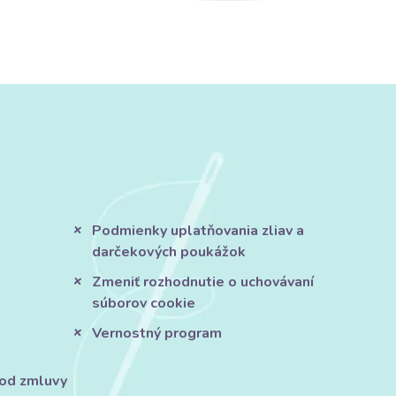
Podmienky uplatňovania zliav a
darčekových poukážok
Zmeniť rozhodnutie o uchovávaní
súborov cookie
Vernostný program
 od zmluvy