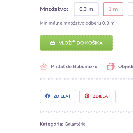
Množstvo:
0.3 m
1 m
Minimálne množstvo odberu 0.3 m
VLOŽIŤ DO KOŠÍKA
Pridať do Bubumix-u
Objedn
ZDIELAŤ
ZDIELAŤ
Kategória:
Galantéria