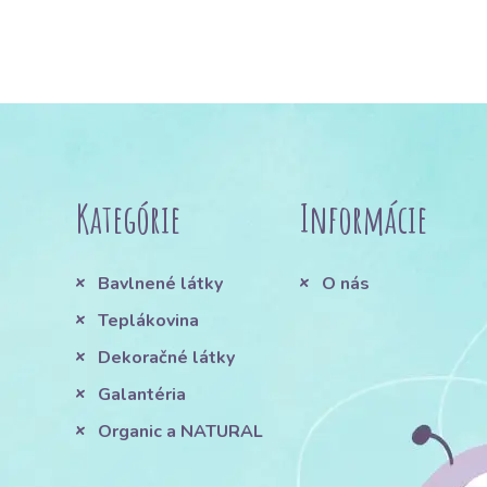
Kategórie
Informácie
Bavlnené látky
O nás
Teplákovina
Dekoračné látky
Galantéria
Organic a NATURAL