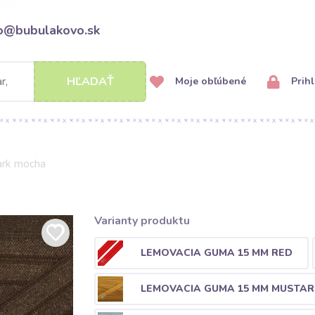
fo@bubulakovo.sk
HĽADAŤ
Moje obľúbené
Prihl
ark mocha
Varianty produktu
LEMOVACIA GUMA 15 MM RED
LEMOVACIA GUMA 15 MM MUSTA