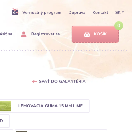
Vernostný program
Doprava
Kontakt
SK
0
ásiť sa
Registrovať sa
KOŠÍK
SPÄŤ DO GALANTÉRIA
LEMOVACIA GUMA 15 MM LIME
RD