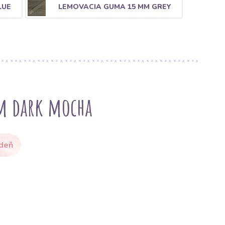
LUE
LEMOVACIA GUMA 15 MM GREY
m dark mocha
 deň