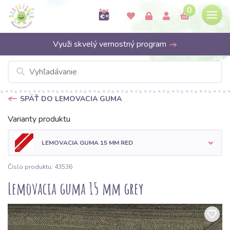
0
Využi skvelý vernostný program
SPÄŤ DO LEMOVACIA GUMA
Varianty produktu
LEMOVACIA GUMA 15 MM RED
Číslo produktu: 43536
Lemovacia guma 15 mm grey