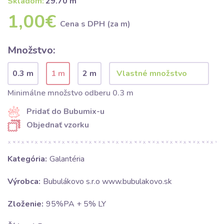
Skladom:
29.70 m
1,00€
Cena s DPH (za m)
Množstvo:
0.3 m
1 m
2 m
Minimálne množstvo odberu 0.3 m
Pridať do Bubumix-u
Objednať vzorku
Kategória:
Galantéria
Výrobca:
Bubulákovo s.r.o www.bubulakovo.sk
Zloženie:
95%PA + 5% LY