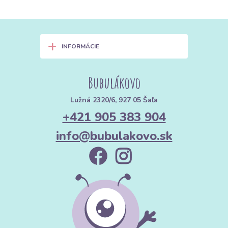
+
INFORMÁCIE
Bubulákovo
Lužná 2320/6, 927 05 Šaľa
+421 905 383 904
info@bubulakovo.sk