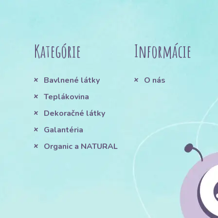
Kategórie
Informácie
Bavlnené látky
O nás
Teplákovina
Dekoračné látky
Galantéria
Organic a NATURAL