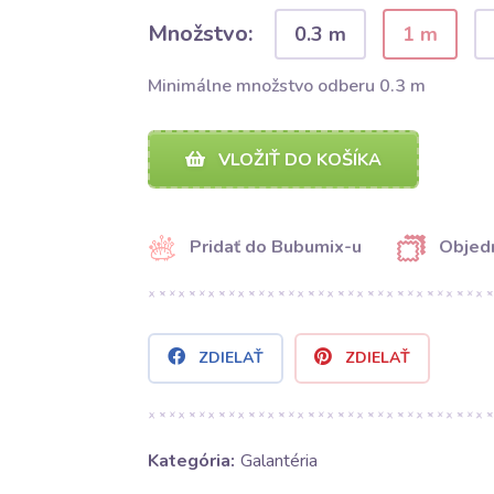
Množstvo:
0.3 m
1 m
Minimálne množstvo odberu 0.3 m
VLOŽIŤ DO KOŠÍKA
Pridať do Bubumix-u
Objedn
ZDIELAŤ
ZDIELAŤ
Kategória:
Galantéria