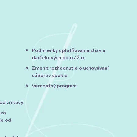
Podmienky uplatňovania zliav a
darčekových poukážok
Zmeniť rozhodnutie o uchovávaní
súborov cookie
Vernostný program
 od zmluvy
áva
ie od