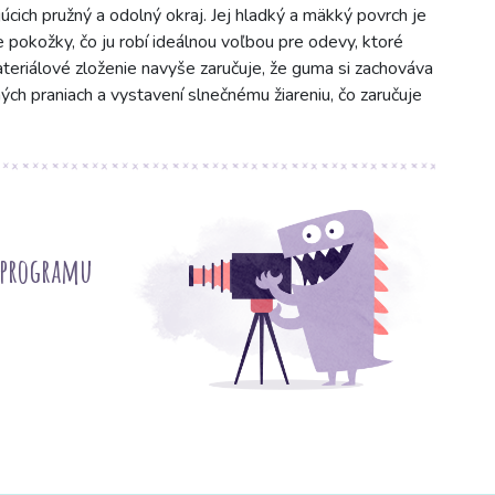
úcich pružný a odolný okraj. Jej hladký a mäkký povrch je
pokožky, čo ju robí ideálnou voľbou pre odevy, ktoré
teriálové zloženie navyše zaručuje, že guma si zachováva
ých praniach a vystavení slnečnému žiareniu, čo zaručuje
 programu