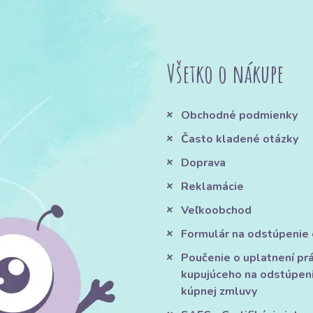
Všetko o nákupe
Obchodné podmienky
Často kladené otázky
Doprava
Reklamácie
Veľkoobchod
Formulár na odstúpenie
Poučenie o uplatnení pr
kupujúceho na odstúpen
kúpnej zmluvy