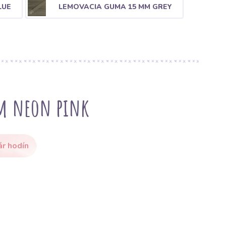
LUE
LEMOVACIA GUMA 15 MM GREY
m neon pink
ár hodín