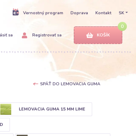
Vernostný program
Doprava
Kontakt
SK
0
ásiť sa
Registrovať sa
KOŠÍK
SPÄŤ DO LEMOVACIA GUMA
LEMOVACIA GUMA 15 MM LIME
RD