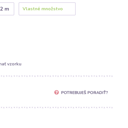
2 m
ať vzorku
POTREBUJEŠ PORADIŤ?