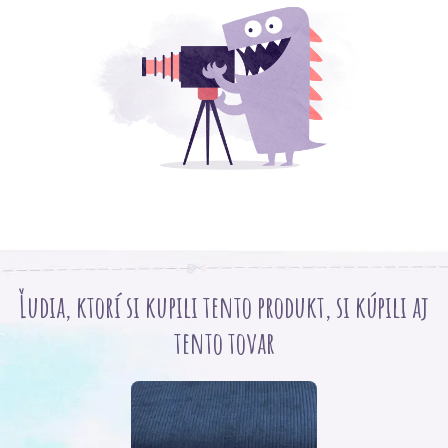
Ľudia, ktorí si kupili tento produkt, si kúpili aj
tento tovar