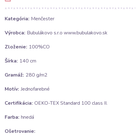
Kategória:
Menčester
Výrobca:
Bubulákovo s.r.o www.bubulakovo.sk
Zloženie:
100%CO
Šírka:
140 cm
Gramáž:
280 g/m2
Motív:
Jednofarebné
Certifikácia:
OEKO-TEX Standard 100 class II.
Farba:
hnedá
Ošetrovanie: