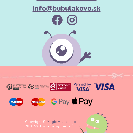
info@bubulakovo.sk
Copyright ©
Magic Media s.r.o.
2026 Všetky práva vyhradené