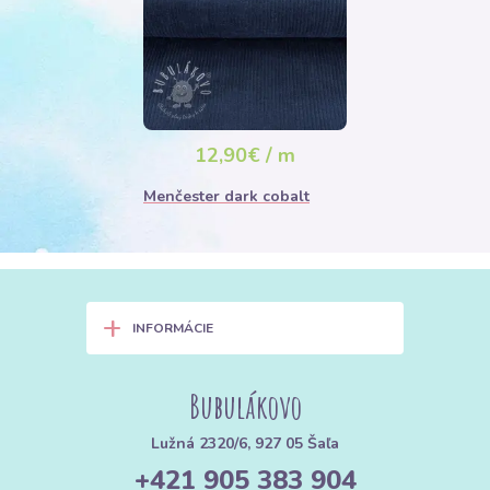
12,90€ / m
Menčester dark cobalt
+
INFORMÁCIE
Bubulákovo
Lužná 2320/6, 927 05 Šaľa
+421 905 383 904