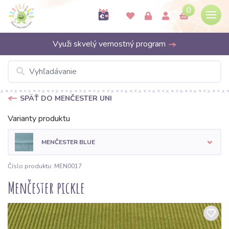
0
Využi skvelý vernostný program
SPÄŤ DO MENČESTER UNI
Varianty produktu
MENČESTER BLUE
Číslo produktu: MEN0017
Menčester pickle