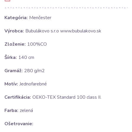
Kategória:
Menčester
Výrobca:
Bubulákovo s.r.o www.bubulakovo.sk
Zloženie:
100%CO
Šírka:
140 cm
Gramáž:
280 g/m2
Motív:
Jednofarebné
Certifikácia:
OEKO-TEX Standard 100 class II.
Farba:
zelená
Ošetrovanie: