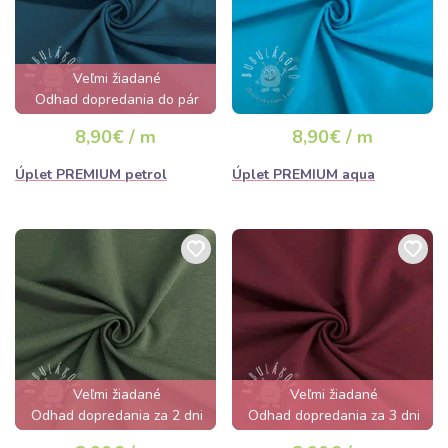
Veľmi žiadané
Odhad dopredania do pár
hodín
8,90€ / m
8,90€ / m
Úplet PREMIUM petrol
Úplet PREMIUM aqua
Veľmi žiadané
Veľmi žiadané
Odhad dopredania za 2 dni
Odhad dopredania za 3 dni