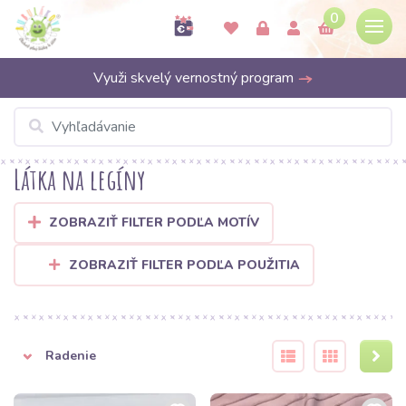
0
Využi skvelý vernostný program
Látka na legíny
ZOBRAZIŤ FILTER PODĽA MOTÍV
ZOBRAZIŤ FILTER PODĽA POUŽITIA
Radenie