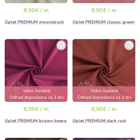
8,90€ / m
8,90€ / m
Úplet PREMIUM moonstruck
Úplet PREMIUM classic green
Veľmi žiadané
Veľmi žiadané
Odhad dopredania za 3 dni
Odhad dopredania za 2 dni
8,90€ / m
8,90€ / m
Úplet PREMIUM brown beere
Úplet PREMIUM dark rust