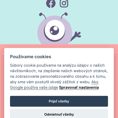
Používame cookies
Súbory cookie používame na analýzu údajov o našich
návštevníkoch, na zlepšenie našich webových stránok,
na zobrazovanie personalizovaného obsahu a k tomu,
aby sme vám poskytli skvelý zážitok z webu.
Ako
Google používa vaše údaje
Spravovať nastavenia
Copyright ©
Magic Media s.r.o.
2026 Všetky práva vyhradené
Prijať všetky
Odmietnuť všetky