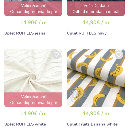
Veľmi žiadané
Veľmi žiadané
Odhad dopredania do pár
Odhad dopredania do pár
hodín
hodín
14,90€ / m
14,90€ / m
Úplet RUFFLES jeans
Úplet RUFFLES navy
Veľmi žiadané
Odhad dopredania do pár
hodín
14,90€ / m
14,90€ / m
Úplet RUFFLES white
Úplet Fruits Banana white