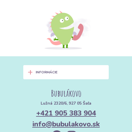
+
INFORMÁCIE
Bubulákovo
Lužná 2320/6, 927 05 Šaľa
+421 905 383 904
info@bubulakovo.sk