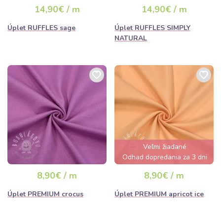
hodín
14,90€ / m
14,90€ / m
Úplet RUFFLES sage
Úplet RUFFLES SIMPLY
NATURAL
Veľmi žiadané
Odhad dopredania za 3 dni
8,90€ / m
8,90€ / m
Úplet PREMIUM crocus
Úplet PREMIUM apricot ice