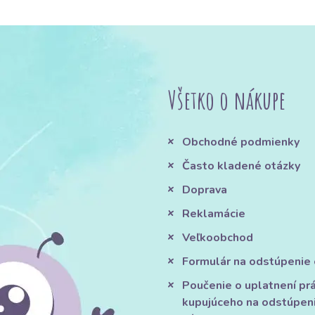
Všetko o nákupe
Obchodné podmienky
Často kladené otázky
Doprava
Reklamácie
Veľkoobchod
Formulár na odstúpenie
Poučenie o uplatnení pr
kupujúceho na odstúpen