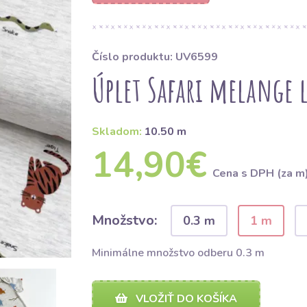
Číslo produktu: UV6599
Úplet Safari melange l
Skladom:
10.50 m
14,90€
Cena s DPH (za m
Množstvo:
0.3 m
1 m
Minimálne množstvo odberu 0.3 m
VLOŽIŤ DO KOŠÍKA