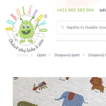
+421 905 383 904
in
Domov
Úplet
Dizajnový úplet
Dizajnový 