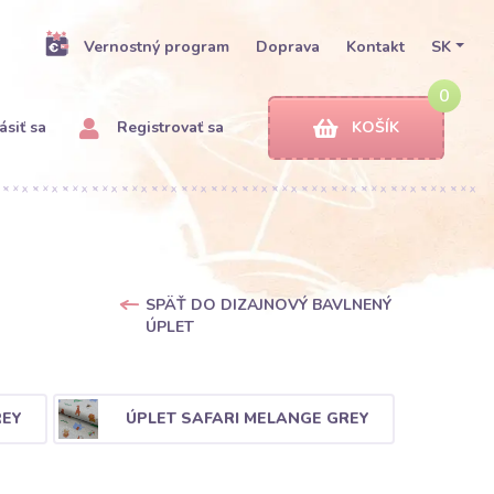
Vernostný program
Doprava
Kontakt
SK
0
ásiť sa
Registrovať sa
KOŠÍK
SPÄŤ DO DIZAJNOVÝ BAVLNENÝ
ÚPLET
REY
ÚPLET SAFARI MELANGE GREY