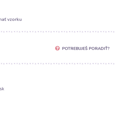
ať vzorku
POTREBUJEŠ PORADIŤ?
sk