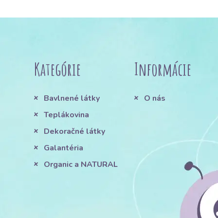
Kategórie
Informácie
Bavlnené látky
O nás
Teplákovina
Dekoračné látky
Galantéria
Organic a NATURAL