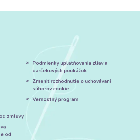
Podmienky uplatňovania zliav a
darčekových poukážok
Zmeniť rozhodnutie o uchovávaní
súborov cookie
Vernostný program
 od zmluvy
áva
ie od