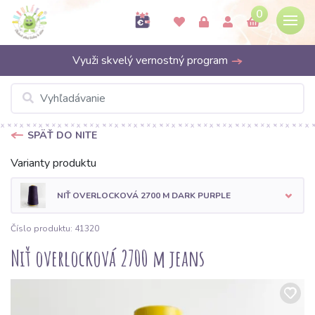
0
Využi skvelý vernostný program
SPÄŤ DO NITE
Varianty produktu
NIŤ OVERLOCKOVÁ 2700 M DARK PURPLE
Číslo produktu: 41320
Niť overlocková 2700 m jeans