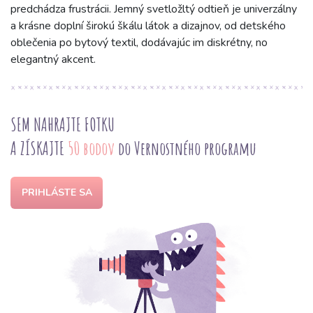
predchádza frustrácii. Jemný svetložltý odtieň je univerzálny
a krásne doplní širokú škálu látok a dizajnov, od detského
oblečenia po bytový textil, dodávajúc im diskrétny, no
elegantný akcent.
SEM NAHRAJTE FOTKU
A ZÍSKAJTE
50 bodov
do Vernostného programu
PRIHLÁSTE SA