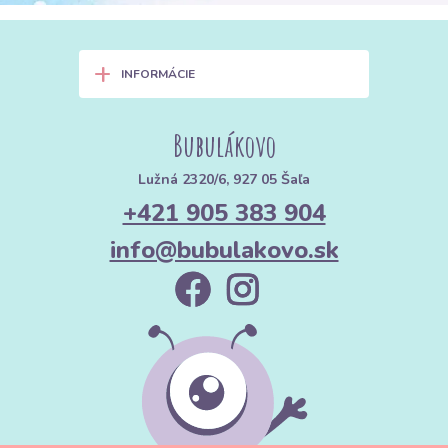
+
INFORMÁCIE
Bubulákovo
Lužná 2320/6, 927 05 Šaľa
+421 905 383 904
info@bubulakovo.sk