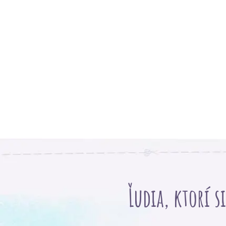
Ľudia, ktorí s