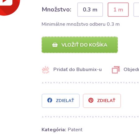
Množstvo:
0.3 m
1 m
Minimálne množstvo odberu 0.3 m
VLOŽIŤ DO KOŠÍKA
Pridať do Bubumix-u
Objedn
ZDIELAŤ
ZDIELAŤ
Kategória:
Patent