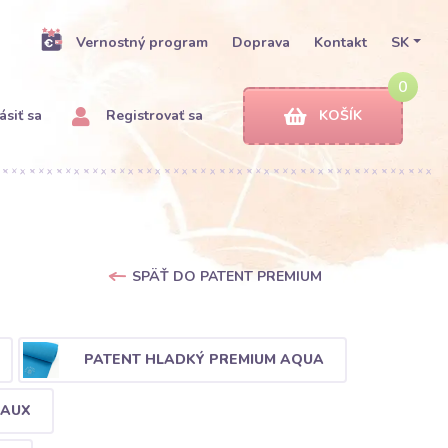
Vernostný program
Doprava
Kontakt
SK
0
ásiť sa
Registrovať sa
KOŠÍK
SPÄŤ DO PATENT PREMIUM
PATENT HLADKÝ PREMIUM AQUA
EAUX