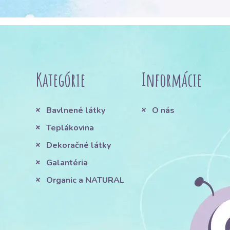
Kategórie
Informácie
Bavlnené látky
O nás
Teplákovina
Dekoračné látky
Galantéria
Organic a NATURAL