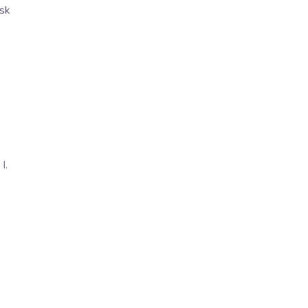
sk
I.