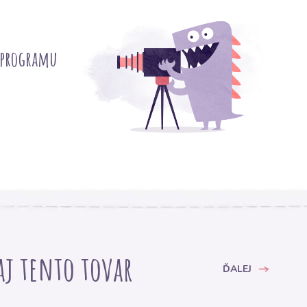
 programu
 aj tento tovar
ĎALEJ