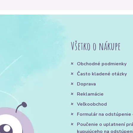
Všetko o nákupe
Obchodné podmienky
Často kladené otázky
Doprava
Reklamácie
Veľkoobchod
Formulár na odstúpenie
Poučenie o uplatnení pr
kupujúceho na odstúpen