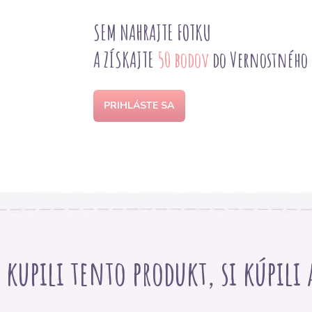
SEM NAHRAJTE FOTKU
A ZÍSKAJTE
50 bodov
do Vernostného
PRIHLÁSTE SA
i kupili tento produkt, si kúpili