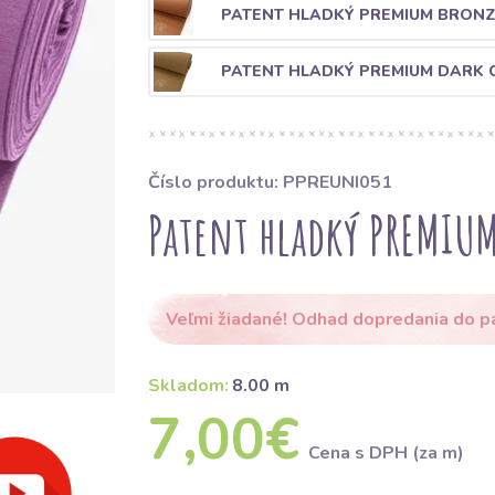
PATENT HLADKÝ PREMIUM BRON
PATENT HLADKÝ PREMIUM DARK 
Číslo produktu: PPREUNI051
Patent hladký PREMIUM
Veľmi žiadané! Odhad dopredania do p
Skladom:
8.00 m
7,00€
Cena s DPH (za m)