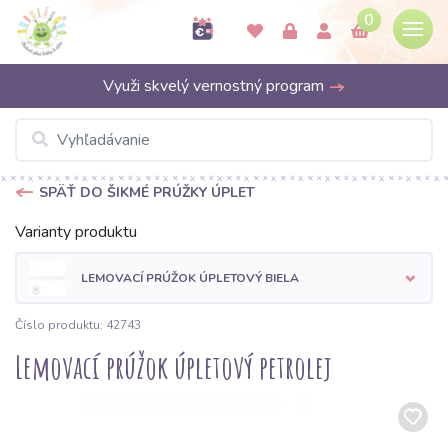
0
Využi skvelý vernostný program
SPÄŤ DO ŠIKMÉ PRÚŽKY ÚPLET
Varianty produktu
LEMOVACÍ PRÚŽOK ÚPLETOVÝ BIELA
Číslo produktu: 42743
Lemovací prúžok úpletový petrolej