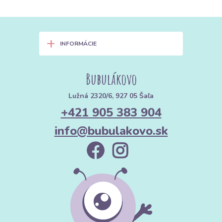
+
INFORMÁCIE
Bubulákovo
Lužná 2320/6, 927 05 Šaľa
+421 905 383 904
info@bubulakovo.sk