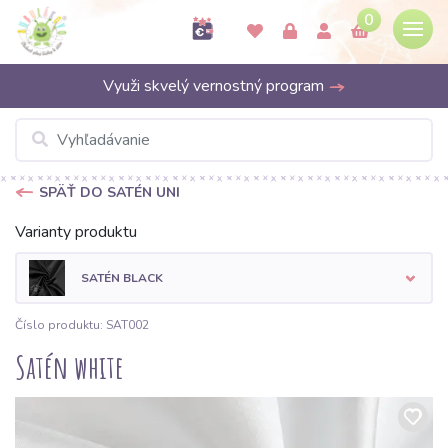
0
Využi skvelý vernostný program
SPÄŤ DO SATÉN UNI
Varianty produktu
SATÉN BLACK
Číslo produktu: SAT002
Satén white