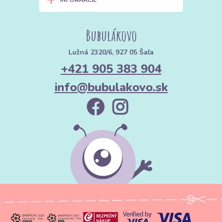
INFORMÁCIE
Bubulákovo
Lužná 2320/6, 927 05 Šaľa
+421 905 383 904
info@bubulakovo.sk