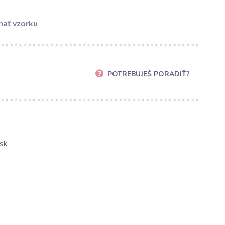
ať vzorku
POTREBUJEŠ PORADIŤ?
sk