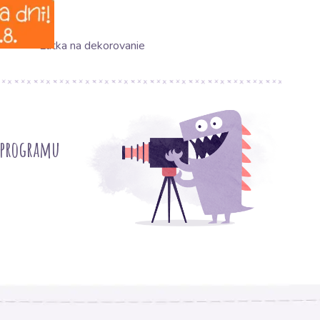
Látka na dekorovanie
 programu