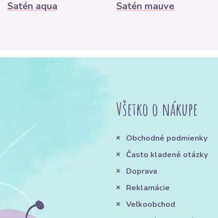
Satén aqua
Satén mauve
Všetko o nákupe
Obchodné podmienky
Často kladené otázky
Doprava
Reklamácie
Veľkoobchod