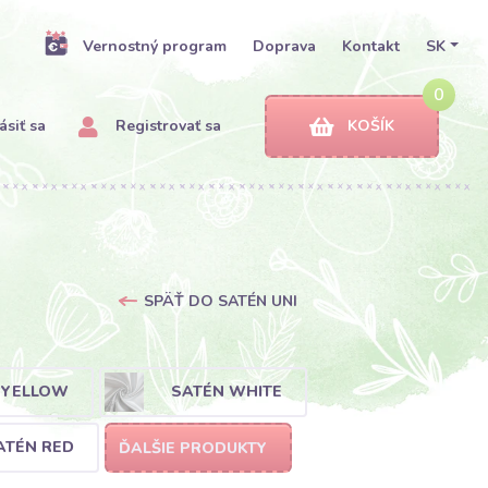
Vernostný program
Doprava
Kontakt
SK
0
ásiť sa
Registrovať sa
KOŠÍK
SPÄŤ DO SATÉN UNI
 YELLOW
SATÉN WHITE
ATÉN RED
ĎALŠIE PRODUKTY