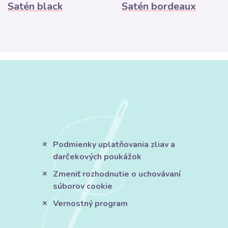
Satén black
Satén bordeaux
Podmienky uplatňovania zliav a
darčekových poukážok
Zmeniť rozhodnutie o uchovávaní
súborov cookie
Vernostný program