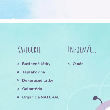
Kategórie
Informácie
Bavlnené látky
O nás
Teplákovina
Dekoračné látky
Galantéria
Organic a NATURAL