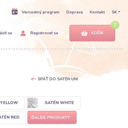
Vernostný program
Doprava
Kontakt
SK
0
ásiť sa
Registrovať sa
KOŠÍK
SPÄŤ DO SATÉN UNI
 YELLOW
SATÉN WHITE
ATÉN RED
ĎALŠIE PRODUKTY