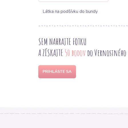
Látka na podšívku do bundy
SEM NAHRAJTE FOTKU
A ZÍSKAJTE
50 bodov
do Vernostného
PRIHLÁSTE SA