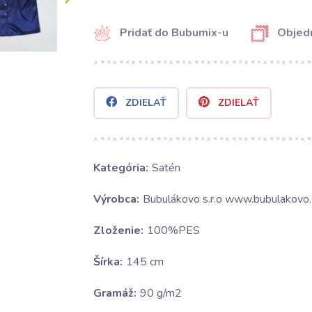
Pridať do Bubumix-u
Objedn
ZDIELAŤ
ZDIELAŤ
Kategória:
Satén
Výrobca:
Bubulákovo s.r.o www.bubulakovo.
Zloženie:
100%PES
Šírka:
145 cm
Gramáž:
90 g/m2