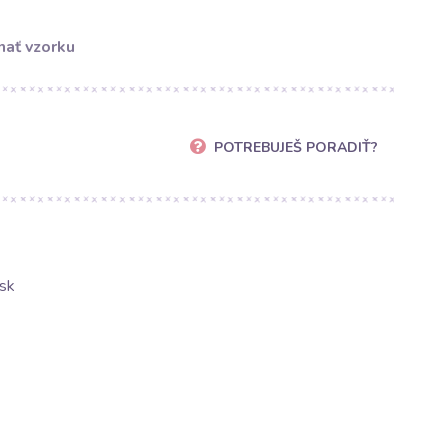
ať vzorku
POTREBUJEŠ PORADIŤ?
sk