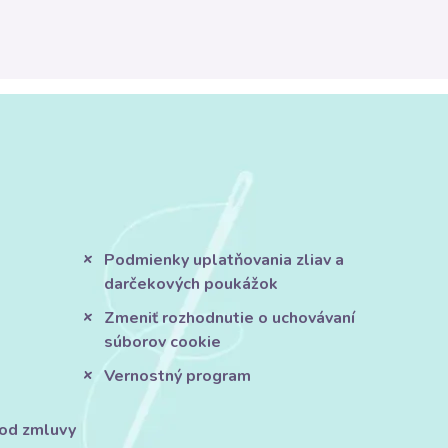
Podmienky uplatňovania zliav a
darčekových poukážok
Zmeniť rozhodnutie o uchovávaní
súborov cookie
Vernostný program
 od zmluvy