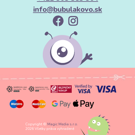
info@bubulakovo.sk
Copyright ©
Magic Media s.r.o.
2026 Všetky práva vyhradené