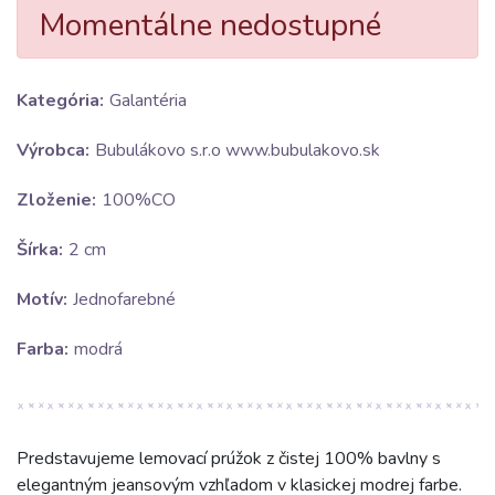
Momentálne nedostupné
Kategória:
Galantéria
Výrobca:
Bubulákovo s.r.o www.bubulakovo.sk
Zloženie:
100%CO
Šírka:
2 cm
Motív:
Jednofarebné
Farba:
modrá
Predstavujeme lemovací prúžok z čistej 100% bavlny s
elegantným jeansovým vzhľadom v klasickej modrej farbe.