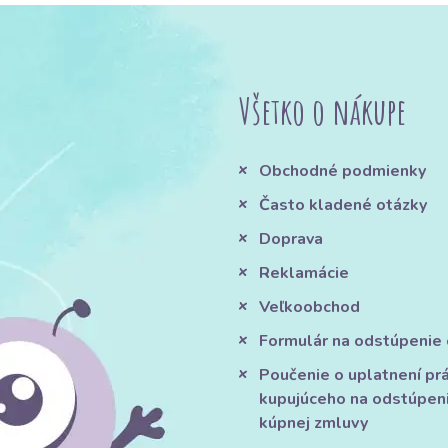
Všetko o nákupe
Obchodné podmienky
Často kladené otázky
Doprava
Reklamácie
Veľkoobchod
Formulár na odstúpenie
Poučenie o uplatnení pr
kupujúceho na odstúpen
kúpnej zmluvy