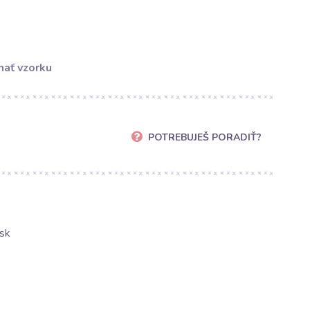
ať vzorku
POTREBUJEŠ PORADIŤ?
sk