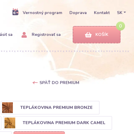
Vernostný program
Doprava
Kontakt
SK
0
ásiť sa
Registrovať sa
KOŠÍK
SPÄŤ DO PREMIUM
TEPLÁKOVINA PREMIUM BRONZE
TEPLÁKOVINA PREMIUM DARK CAMEL