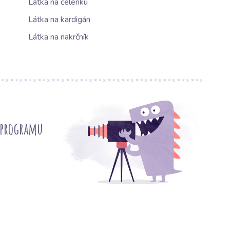
Látka na čelenku
Látka na kardigán
Látka na nakrčník
 programu