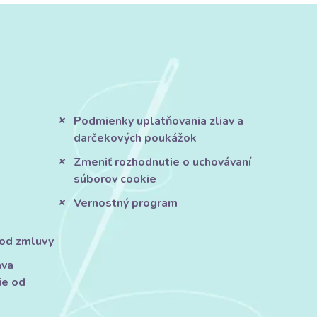
Podmienky uplatňovania zliav a
darčekových poukážok
Zmeniť rozhodnutie o uchovávaní
súborov cookie
Vernostný program
 od zmluvy
áva
ie od