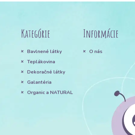
Kategórie
Informácie
Bavlnené látky
O nás
Teplákovina
Dekoračné látky
Galantéria
Organic a NATURAL