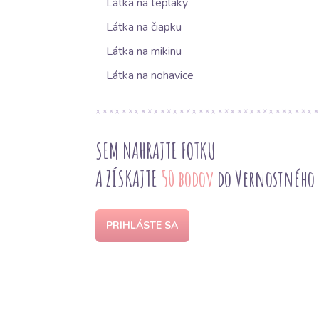
Látka na tepláky
Látka na čiapku
Látka na mikinu
Látka na nohavice
SEM NAHRAJTE FOTKU
A ZÍSKAJTE
50 bodov
do Vernostného
PRIHLÁSTE SA