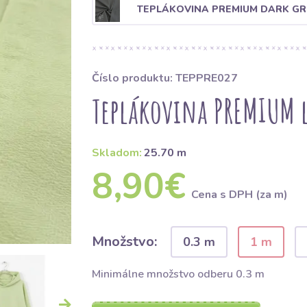
TEPLÁKOVINA PREMIUM DARK GR
Číslo produktu: TEPPRE027
Teplákovina PREMIUM 
Skladom:
25.70 m
8,90€
Cena s DPH (za m)
Množstvo:
0.3 m
1 m
Minimálne množstvo odberu 0.3 m