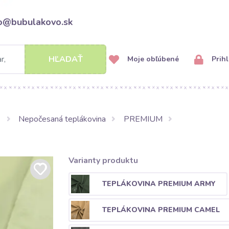
fo@bubulakovo.sk
HĽADAŤ
Moje obľúbené
Prihl
a
Nepočesaná teplákovina
PREMIUM
Varianty produktu
TEPLÁKOVINA PREMIUM ARMY
TEPLÁKOVINA PREMIUM CAMEL