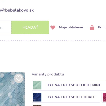
fo@bubulakovo.sk
HĽADAŤ
Moje obľúbené
Prihl
Varianty produktu
TYL NA TUTU SPOT LIGHT MINT
TYL NA TUTU SPOT COBALT