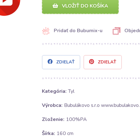
VLOŽIŤ DO KOŠÍKA
Pridať do Bubumix-u
Objedn
ZDIELAŤ
ZDIELAŤ
Kategória:
Tyl
Výrobca:
Bubulákovo s.r.o www.bubulakovo.
Zloženie:
100%PA
Šírka:
160 cm