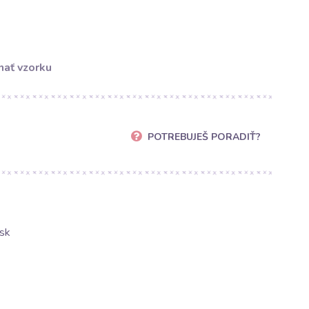
ať vzorku
POTREBUJEŠ PORADIŤ?
sk