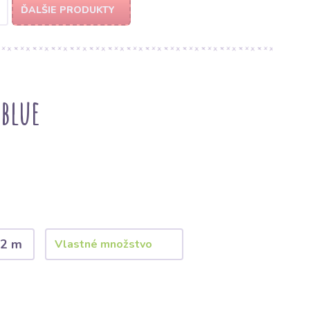
ĎALŠIE PRODUKTY
 blue
2 m