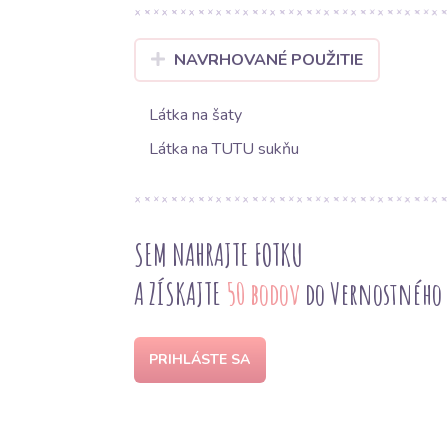
NAVRHOVANÉ POUŽITIE
Látka na šaty
Látka na TUTU sukňu
SEM NAHRAJTE FOTKU
A ZÍSKAJTE
50 bodov
do Vernostného
PRIHLÁSTE SA