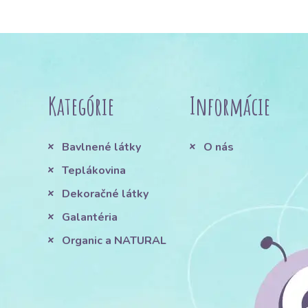
Kategórie
Informácie
Bavlnené látky
O nás
Teplákovina
Dekoračné látky
Galantéria
Organic a NATURAL