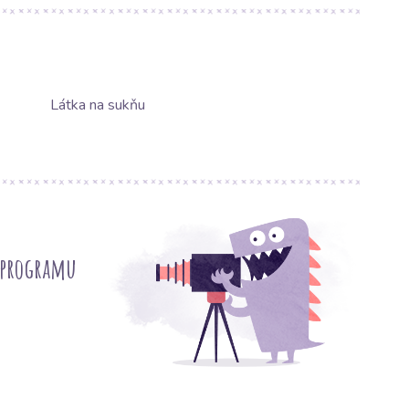
Látka na sukňu
 programu