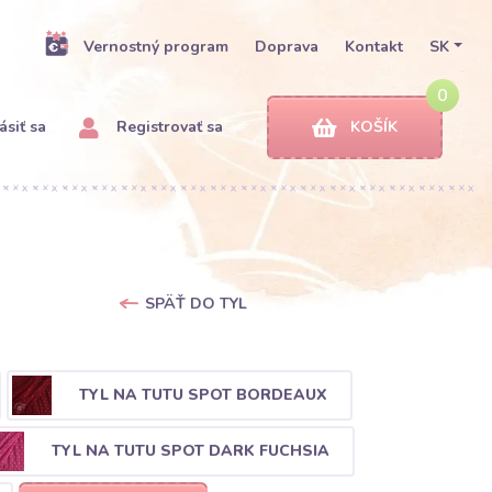
Vernostný program
Doprava
Kontakt
SK
0
ásiť sa
Registrovať sa
KOŠÍK
SPÄŤ DO TYL
TYL NA TUTU SPOT BORDEAUX
TYL NA TUTU SPOT DARK FUCHSIA