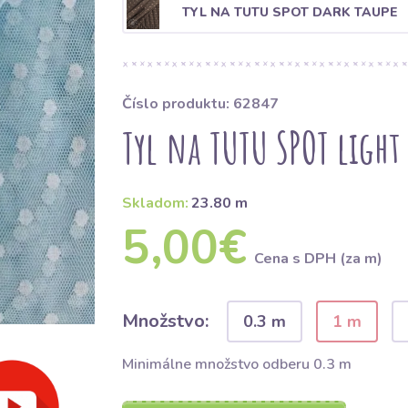
TYL NA TUTU SPOT DARK TAUPE
Číslo produktu: 62847
Tyl na TUTU SPOT light
Skladom:
23.80 m
5,00€
Cena s DPH (za m)
Množstvo:
0.3 m
1 m
Minimálne množstvo odberu 0.3 m