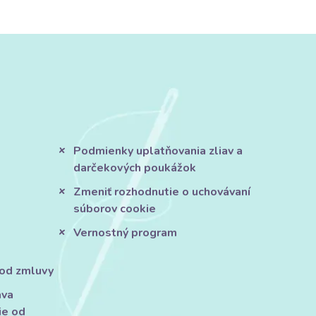
Podmienky uplatňovania zliav a
darčekových poukážok
Zmeniť rozhodnutie o uchovávaní
súborov cookie
Vernostný program
 od zmluvy
áva
ie od