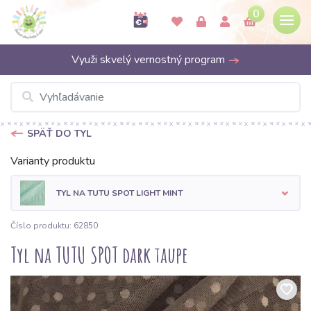
0
Využi skvelý vernostný program
SPÄŤ DO TYL
Varianty produktu
TYL NA TUTU SPOT LIGHT MINT
Číslo produktu: 62850
Tyl na TUTU SPOT dark taupe