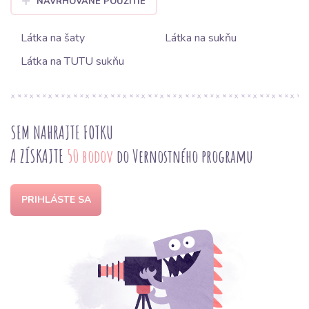
NAVRHOVANÉ POUŽITIE
Látka na šaty
Látka na sukňu
Látka na TUTU sukňu
SEM NAHRAJTE FOTKU
A ZÍSKAJTE
50 bodov
do Vernostného programu
PRIHLÁSTE SA