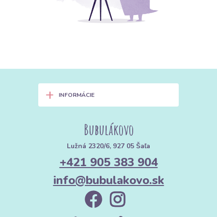
+
INFORMÁCIE
Bubulákovo
Lužná 2320/6, 927 05 Šaľa
+421 905 383 904
info@bubulakovo.sk