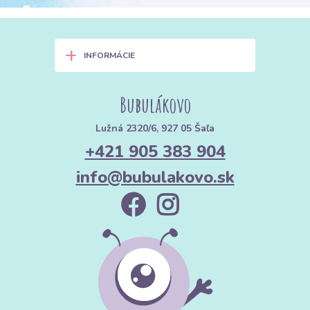
+
INFORMÁCIE
Bubulákovo
Lužná 2320/6, 927 05 Šaľa
+421 905 383 904
info@bubulakovo.sk