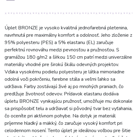
Úplet BRONZE je vysoko kvalitná jednofarebná pletenina,
navrhnutá pre maximálny komfort a odolnosť. Jeho zloženie z
95% polyesteru (PES) a 5% elastanu (EL) zaručuje
perfektnú rovnováhu medzi pevnosťou a pružnosťou. S
gramážou 180 g/m2 a šírkou 150 cm patrí medzi univerzálne
materiály vhodné pre širokú škálu odevných projektov.
Vďaka vysokému podielu polyesteru je látka mimoriadne
odolná voči pokrčeniu, farebne stála a veľmi ľahko sa
udržiava. Farby zostávajú živé aj po mnohých praniach, čo
predlžuje životnosť odevov. Prídavok elastanu dodáva
úpletu BRONZE vynikajúcu pružnosť, umožňuje mu dokonale
sa prispôsobiť telu a udržiavať si pôvodný tvar bez vyťahania,
čo oceníte pri aktívnom pohybe. Na dotyk je materiál
príjemne hladký a mäkký, čo zaručuje vysoký komfort pri
celodennom nosení. Tento úplet je ideálnou voľbou pre šitie