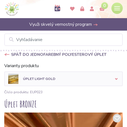
0
Využi skvelý vernostný program
SPÄŤ DO JEDNOFAREBNÝ POLYESTEROVÝ ÚPLET
Varianty produktu
ÚPLET LIGHT GOLD
Číslo produktu: EUP023
Úplet BRONZE