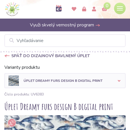
0
Využi skvelý vernostný program
SPÄŤ DO DIZAJNOVÝ BAVLNENÝ ÚPLET
Varianty produktu
ÚPLET DREAMY FURS DESIGN B DIGITAL PRINT
Číslo produktu: UV6383
Úplet Dreamy furs design B digital print