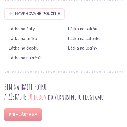
NAVRHOVANÉ POUŽITIE
Látka na šaty
Látka na sukňu
Látka na tričko
Látka na čelenku
Látka na čiapku
Látka na legíny
Látka na nakrčník
SEM NAHRAJTE FOTKU
A ZÍSKAJTE
50 bodov
do Vernostného programu
PRIHLÁSTE SA