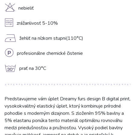
H
nebieliť
A
zrážanlivosť 5-10%
D
žehliť na nízkom stupni(110°C)
L
profesionálne chemické čistenie
g
prať na 30°C
Predstavujeme vám úplet Dreamy furs design B digital print,
vysokokvalitný elastický úplet, ktorý kombinuje prírodné
pohodlie s moderným dizajnom. S zložením 95% bavlny a
5% elastanu ponúka tento materiál optimálnu rovnováhu
medzi priedušnosťou a pružnosťou. Vysoký podiel bavlny