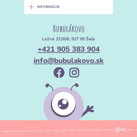
+
INFORMÁCIE
Bubulákovo
Lužná 2320/6, 927 05 Šaľa
+421 905 383 904
info@bubulakovo.sk