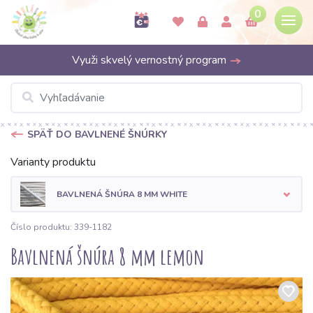
0
Využi skvelý vernostný program
SPÄŤ DO BAVLNENÉ ŠNÚRKY
Varianty produktu
BAVLNENÁ ŠNÚRA 8 MM WHITE
Číslo produktu: 339-1182
Bavlnená šnúra 8 mm lemon