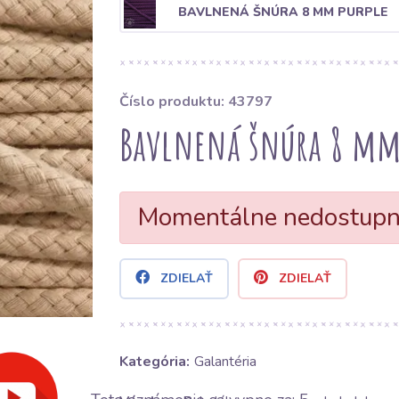
BAVLNENÁ ŠNÚRA 8 MM PURPLE
Číslo produktu: 43797
Bavlnená šnúra 8 mm
Momentálne nedostup
ZDIELAŤ
ZDIELAŤ
Kategória:
Galantéria