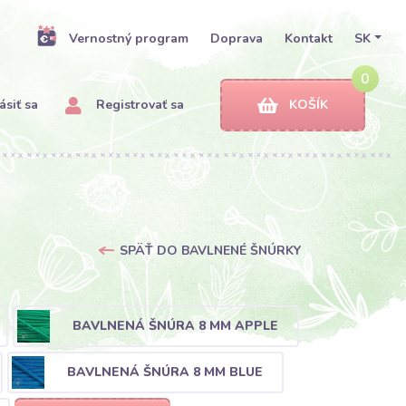
Vernostný program
Doprava
Kontakt
SK
0
ásiť sa
Registrovať sa
KOŠÍK
SPÄŤ DO BAVLNENÉ ŠNÚRKY
BAVLNENÁ ŠNÚRA 8 MM APPLE
BAVLNENÁ ŠNÚRA 8 MM BLUE