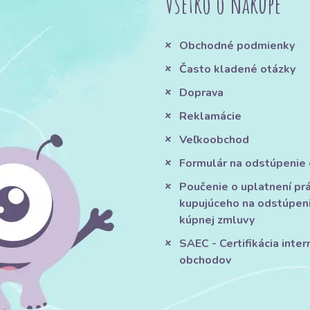
Všetko o nákupe
Obchodné podmienky
Často kladené otázky
Doprava
Reklamácie
Veľkoobchod
Formulár na odstúpenie
Poučenie o uplatnení pr
kupujúceho na odstúpen
kúpnej zmluvy
SAEC - Certifikácia inte
obchodov