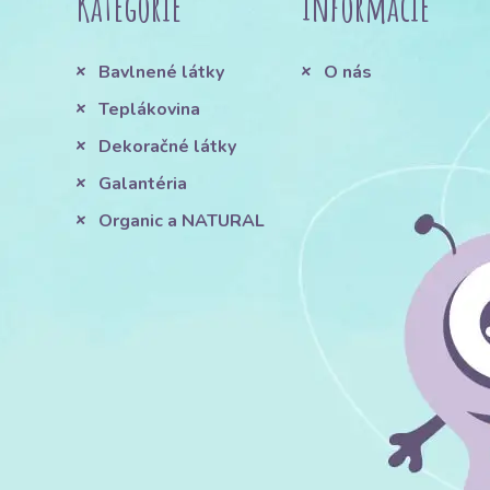
Kategórie
Informácie
Bavlnené látky
O nás
Teplákovina
Dekoračné látky
Galantéria
Organic a NATURAL