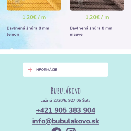
1,20€ / m
1,20€ / m
Bavlnená šnúra 8 mm
Bavlnená šnúra 8 mm
lemon
mauve
+
INFORMÁCIE
Bubulákovo
Lužná 2320/6, 927 05 Šaľa
+421 905 383 904
info@bubulakovo.sk