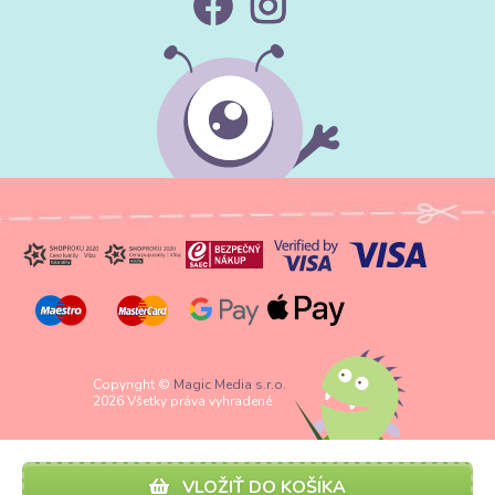
Copyright ©
Magic Media s.r.o.
2026 Všetky práva vyhradené
VLOŽIŤ DO KOŠÍKA