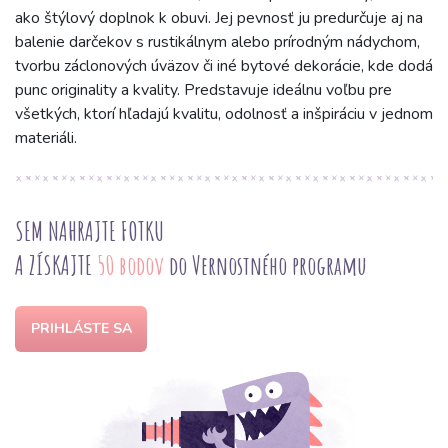
ako štýlový doplnok k obuvi. Jej pevnosť ju predurčuje aj na
balenie darčekov s rustikálnym alebo prírodným nádychom,
tvorbu záclonových úväzov či iné bytové dekorácie, kde dodá
punc originality a kvality. Predstavuje ideálnu voľbu pre
všetkých, ktorí hľadajú kvalitu, odolnosť a inšpiráciu v jednom
materiáli.
SEM NAHRAJTE FOTKU
A ZÍSKAJTE
50 bodov
do Vernostného programu
PRIHLÁSTE SA