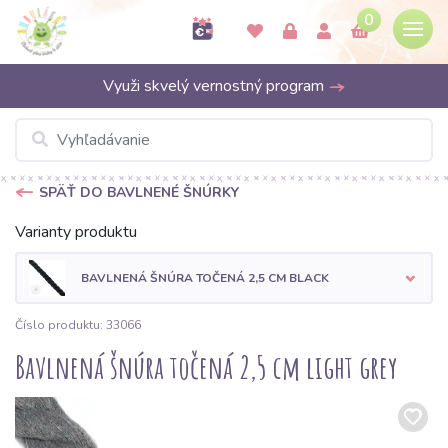
0
Využi skvelý vernostný program
SPÄŤ DO BAVLNENÉ ŠNÚRKY
Varianty produktu
BAVLNENÁ ŠNÚRA TOČENÁ 2,5 CM BLACK
Číslo produktu: 33066
Bavlnená šnúra točená 2,5 cm light grey