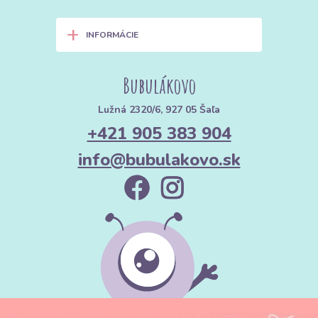
+
INFORMÁCIE
Bubulákovo
Lužná 2320/6, 927 05 Šaľa
+421 905 383 904
info@bubulakovo.sk