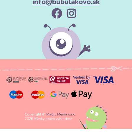
info@bubulakovo.sk
Copyright ©
Magic Media s.r.o.
2026 Všetky práva vyhradené