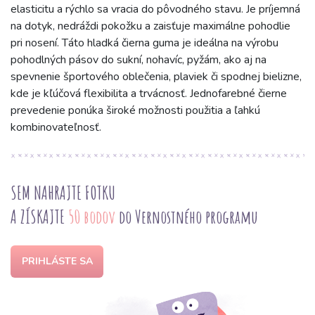
elasticitu a rýchlo sa vracia do pôvodného stavu. Je príjemná
na dotyk, nedráždi pokožku a zaisťuje maximálne pohodlie
pri nosení. Táto hladká čierna guma je ideálna na výrobu
pohodlných pásov do sukní, nohavíc, pyžám, ako aj na
spevnenie športového oblečenia, plaviek či spodnej bielizne,
kde je kľúčová flexibilita a trvácnosť. Jednofarebné čierne
prevedenie ponúka široké možnosti použitia a ľahkú
kombinovateľnosť.
SEM NAHRAJTE FOTKU
A ZÍSKAJTE
50 bodov
do Vernostného programu
PRIHLÁSTE SA