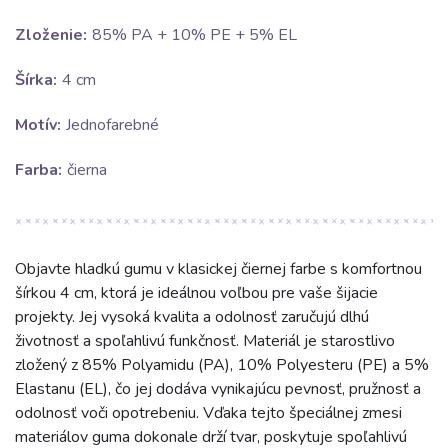
Zloženie:
85% PA + 10% PE + 5% EL
Šírka:
4 cm
Motív:
Jednofarebné
Farba:
čierna
Objavte hladkú gumu v klasickej čiernej farbe s komfortnou
šírkou 4 cm, ktorá je ideálnou voľbou pre vaše šijacie
projekty. Jej vysoká kvalita a odolnosť zaručujú dlhú
životnosť a spoľahlivú funkčnosť. Materiál je starostlivo
zložený z 85% Polyamidu (PA), 10% Polyesteru (PE) a 5%
Elastanu (EL), čo jej dodáva vynikajúcu pevnosť, pružnosť a
odolnosť voči opotrebeniu. Vďaka tejto špeciálnej zmesi
materiálov guma dokonale drží tvar, poskytuje spoľahlivú