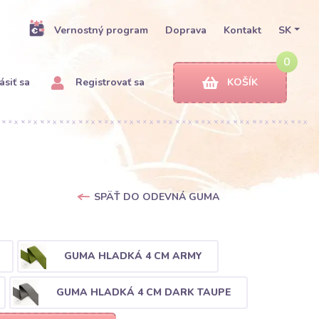
Vernostný program
Doprava
Kontakt
SK
0
ásiť sa
Registrovať sa
KOŠÍK
SPÄŤ DO ODEVNÁ GUMA
GUMA HLADKÁ 4 CM ARMY
GUMA HLADKÁ 4 CM DARK TAUPE