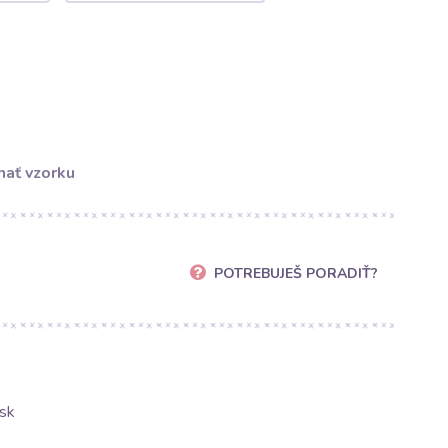
ať vzorku
POTREBUJEŠ PORADIŤ?
sk