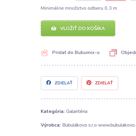
Minimálne množstvo odberu 0.3 m
VLOŽIŤ DO KOŠÍKA
Pridať do Bubumix-u
Objedn
ZDIELAŤ
ZDIELAŤ
Kategória:
Galantéria
Výrobca:
Bubulákovo s.r.o www.bubulakovo.