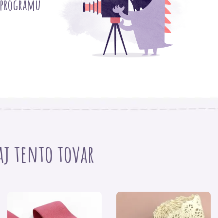
 programu
 aj tento tovar