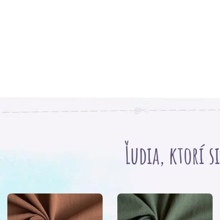
Ľudia, ktorí s