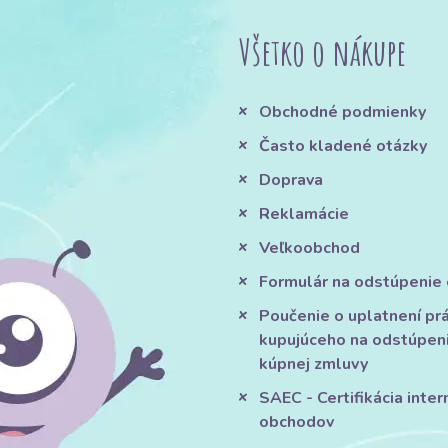
Všetko o nákupe
Obchodné podmienky
Často kladené otázky
Doprava
Reklamácie
Veľkoobchod
Formulár na odstúpenie
Poučenie o uplatnení pr
kupujúceho na odstúpen
kúpnej zmluvy
SAEC - Certifikácia inte
obchodov