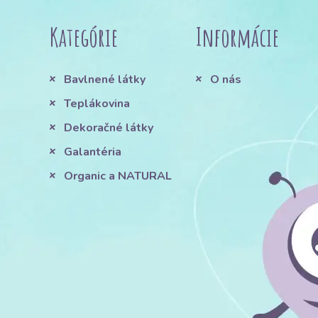
Kategórie
Informácie
Bavlnené látky
O nás
Teplákovina
Dekoračné látky
Galantéria
Organic a NATURAL