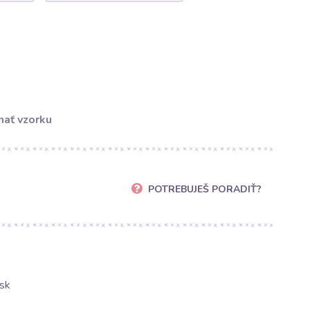
ať vzorku
POTREBUJEŠ PORADIŤ?
sk