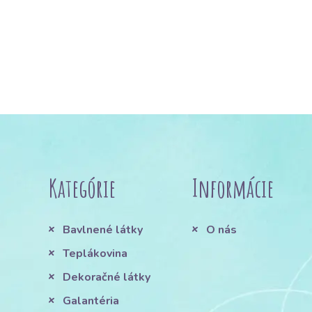
Kategórie
Informácie
Bavlnené látky
O nás
Teplákovina
Dekoračné látky
Galantéria