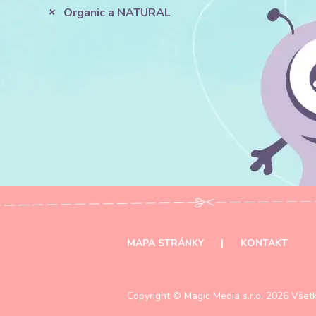
Organic a NATURAL
MAPA STRÁNKY
|
KONTAKT
Copyright ©
Magic Media s.r.o.
2026 Všetk