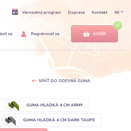
Vernostný program
Doprava
Kontakt
SK
0
ásiť sa
Registrovať sa
KOŠÍK
SPÄŤ DO ODEVNÁ GUMA
GUMA HLADKÁ 4 CM ARMY
GUMA HLADKÁ 4 CM DARK TAUPE