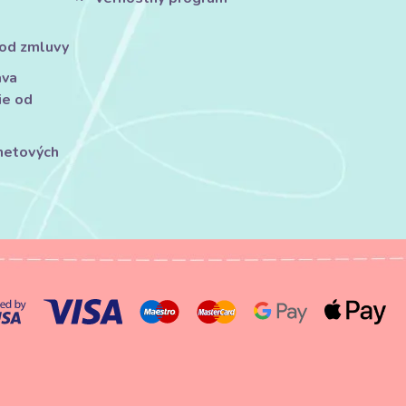
 od zmluvy
áva
ie od
rnetových