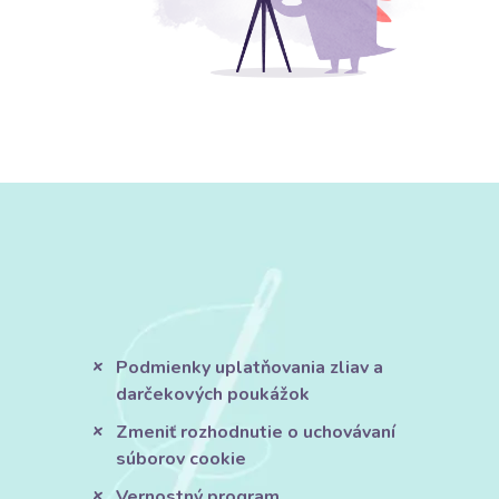
Podmienky uplatňovania zliav a
darčekových poukážok
Zmeniť rozhodnutie o uchovávaní
súborov cookie
Vernostný program