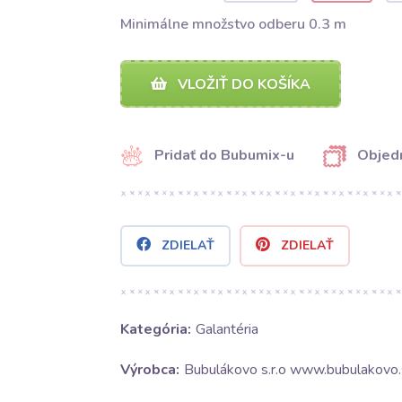
Minimálne množstvo odberu 0.3 m
VLOŽIŤ DO KOŠÍKA
Pridať do Bubumix-u
Objedn
ZDIELAŤ
ZDIELAŤ
Kategória:
Galantéria
Výrobca:
Bubulákovo s.r.o www.bubulakovo.