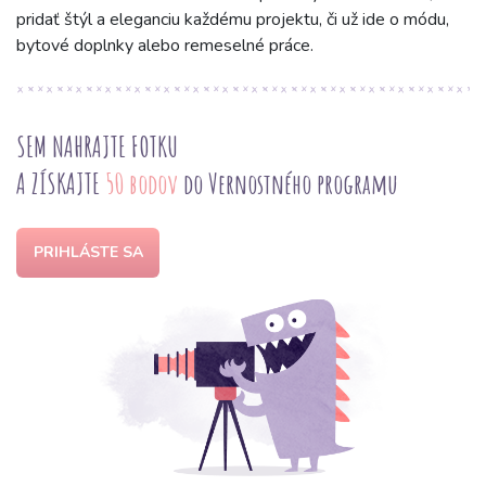
pridať štýl a eleganciu každému projektu, či už ide o módu,
bytové doplnky alebo remeselné práce.
SEM NAHRAJTE FOTKU
A ZÍSKAJTE
50 bodov
do Vernostného programu
PRIHLÁSTE SA