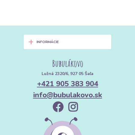
+
INFORMÁCIE
Bubulákovo
Lužná 2320/6, 927 05 Šaľa
+421 905 383 904
info@bubulakovo.sk