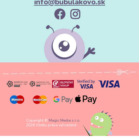
info@bubulakovo.sk
Copyright ©
Magic Media s.r.o.
2026 Všetky práva vyhradené