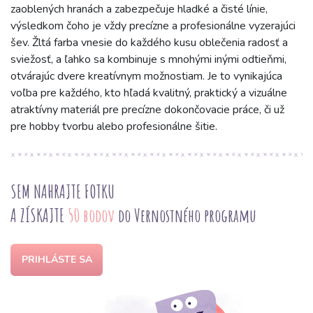
zaoblených hranách a zabezpečuje hladké a čisté línie,
výsledkom čoho je vždy precízne a profesionálne vyzerajúci
šev. Žltá farba vnesie do každého kusu oblečenia radosť a
sviežosť, a ľahko sa kombinuje s mnohými inými odtieňmi,
otvárajúc dvere kreatívnym možnostiam. Je to vynikajúca
voľba pre každého, kto hľadá kvalitný, praktický a vizuálne
atraktívny materiál pre precízne dokončovacie práce, či už
pre hobby tvorbu alebo profesionálne šitie.
SEM NAHRAJTE FOTKU
A ZÍSKAJTE
50 bodov
do Vernostného programu
PRIHLÁSTE SA