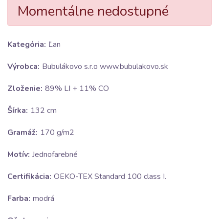
Momentálne nedostupné
Kategória:
Ľan
Výrobca:
Bubulákovo s.r.o www.bubulakovo.sk
Zloženie:
89% LI + 11% CO
Šírka:
132 cm
Gramáž:
170 g/m2
Motív:
Jednofarebné
Certifikácia:
OEKO-TEX Standard 100 class I.
Farba:
modrá