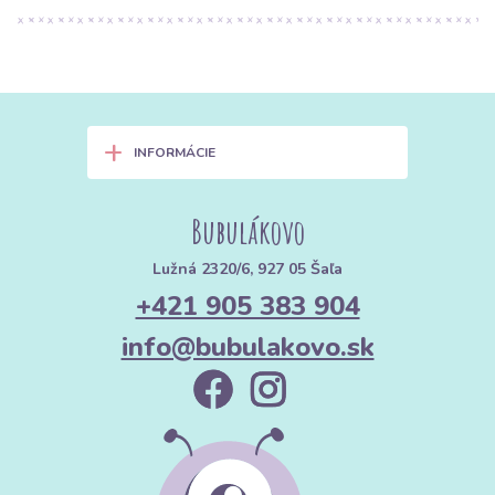
+
INFORMÁCIE
Bubulákovo
Lužná 2320/6, 927 05 Šaľa
+421 905 383 904
info@bubulakovo.sk