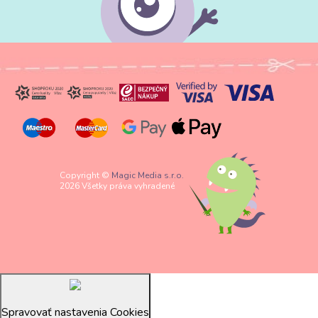
Copyright ©
Magic Media s.r.o.
2026 Všetky práva vyhradené
Spravovať nastavenia Cookies