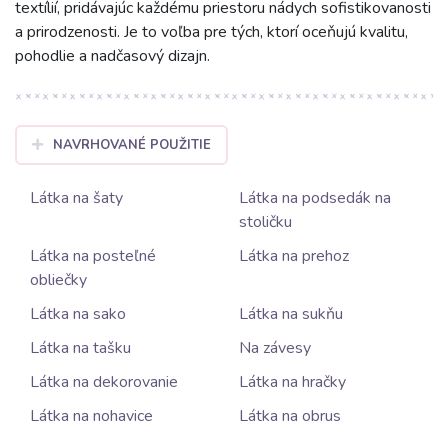
textílií, pridávajúc každému priestoru nádych sofistikovanosti
a prirodzenosti. Je to voľba pre tých, ktorí oceňujú kvalitu,
pohodlie a nadčasový dizajn.
NAVRHOVANÉ POUŽITIE
Látka na šaty
Látka na podsedák na
stoličku
Látka na posteľné
Látka na prehoz
obliečky
Látka na sako
Látka na sukňu
Látka na tašku
Na závesy
Látka na dekorovanie
Látka na hračky
Látka na nohavice
Látka na obrus