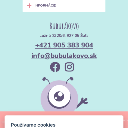
+
INFORMÁCIE
Bubulákovo
Lužná 2320/6, 927 05 Šaľa
+421 905 383 904
info@bubulakovo.sk
Používame cookies