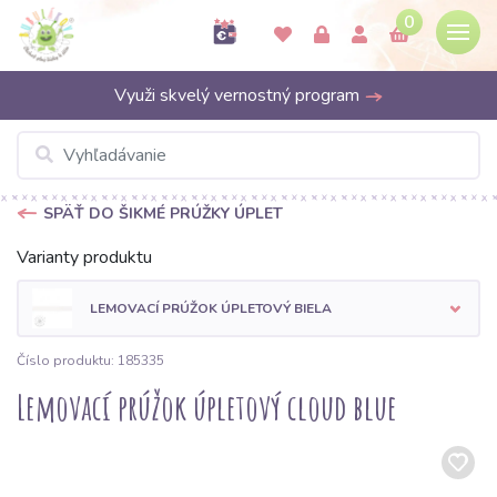
0
Využi skvelý vernostný program
SPÄŤ DO ŠIKMÉ PRÚŽKY ÚPLET
Varianty produktu
LEMOVACÍ PRÚŽOK ÚPLETOVÝ BIELA
Číslo produktu: 185335
Lemovací prúžok úpletový cloud blue